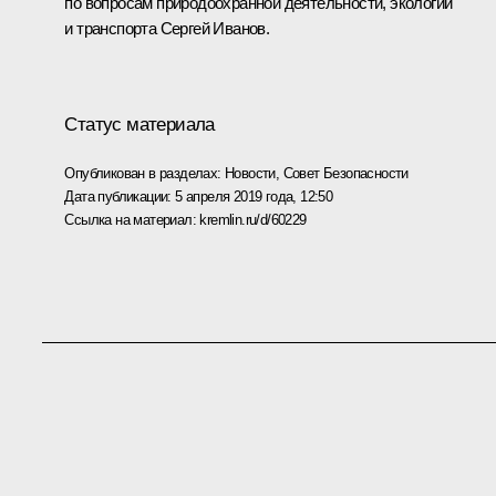
по вопросам природоохранной деятельности, экологии
и транспорта
Сергей Иванов
.
Статус материала
Опубликован в разделах:
Новости
,
Совет Безопасности
Дата публикации:
5 апреля 2019 года, 12:50
Ссылка на материал:
kremlin.ru/d/60229