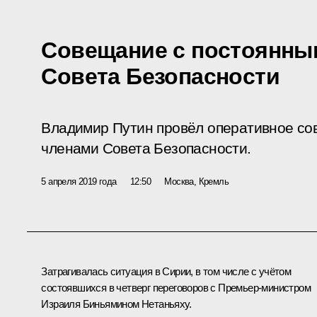
Совещание с постоянны
Совета Безопасности
Владимир Путин провёл оперативное со
членами Совета Безопасности.
5 апреля 2019 года
12:50
Москва, Кремль
Затрагивалась ситуация в Сирии, в том числе с учётом
состоявшихся в четверг переговоров с Премьер-министром
Израиля
Биньямином Нетаньяху
.