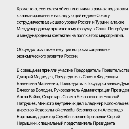
Кроме того, состоялся обмен мнениями в рамках подготовки
к запланированным на следующей неделе Совету
сотрудничества высшего уровня России и Турции, а также
Международному арктическому форуму в Санкт-Петербург
и международным контактам на полях этого мероприятия.
Обсуждались также текущие вопросы социально-
экономического развития России.
В совещании приняли участие Председатель Правительств
Дмитрий Медведев
, Председатель Совета Федерации
Валентина Матвиенко
, Председатель Государственной Дум
Вячеслав Володин
, Руководитель Администрации Президен
Антон Вайно
, Секретарь Совета Безопасности
Николай
Патрушев
, Министр внутренних дел
Владимир Колокольцев
директор Федеральной службы безопасности
Александр
Бортников
, директор Службы внешней разведки
Сергей
Нарышкин
, специальный представитель Президента