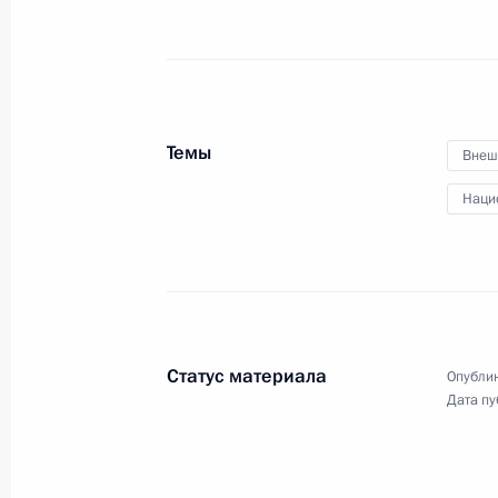
22 марта 2018 года, 18:10
Москва, Кремль
15 марта 2018 года, четверг
Темы
Внеш
Совещание с постоянными членами
Наци
15 марта 2018 года, 15:40
Москва, Кремль
26 февраля 2018 года, понедельни
Совещание с постоянными членами
Статус материала
Опублик
26 февраля 2018 года, 15:30
Москва, Крем
Дата пу
20 февраля 2018 года, вторник