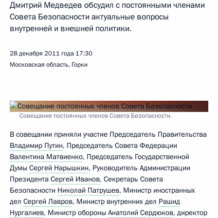
Дмитрий Медведев обсудил с постоянными членами
Совета Безопасности актуальные вопросы
внутренней и внешней политики.
28 декабря 2011 года
17:30
Московская область, Горки
Совещание постоянных членов Совета Безопасности.
В совещании приняли участие Председатель Правительства
Владимир Путин
, Председатель Совета Федерации
Валентина Матвиенко
, Председатель Государственной
Думы
Сергей Нарышкин
, Руководитель Администрации
Президента
Сергей Иванов
, Секретарь Совета
Безопасности
Николай Патрушев
, Министр иностранных
дел
Сергей Лавров
, Министр внутренних дел
Рашид
Нургалиев
, Министр обороны
Анатолий Сердюков
, директор