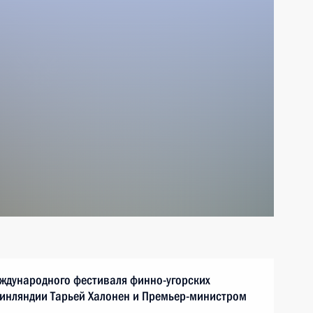
ждународного фестиваля финно-угорских
Финляндии Тарьей Халонен и Премьер-министром