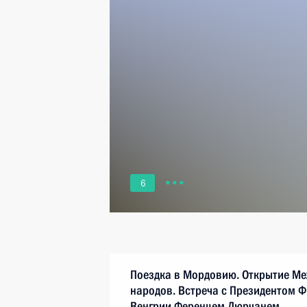
6
Поездка в Мордовию. Открытие Ме
народов. Встреча с Президентом 
Венгрии Ференцем Дюрчанем