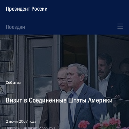
Президент России
Поездки
События
Визит в Соединённые Штаты Америки
2 июля 2007 года
Зарубежный визит, 2 события