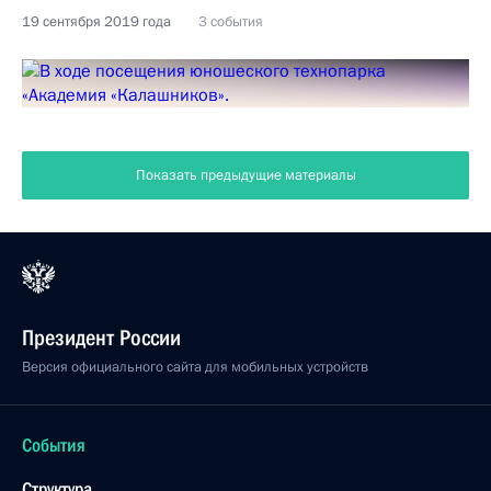
19 сентября 2019 года
3 события
Показать предыдущие материалы
Президент России
Версия официального сайта для мобильных устройств
События
Структура