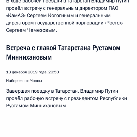
В ходе рабочей поездки в Татарстан Владимир Путин
провёл встречу с генеральным директором ПАО
«КамАЗ» Сергеем Когогиным и генеральным
директором государственной корпорации «Ростех»
Сергеем Чемезовым.
Встреча с главой Татарстана Рустамом
Миннихановым
13 декабря 2019 года, 20:50
Набережные Челны
Завершая поездку в Татарстан, Владимир Путин
провёл рабочую встречу с президентом Республики
Рустамом Миннихановым.