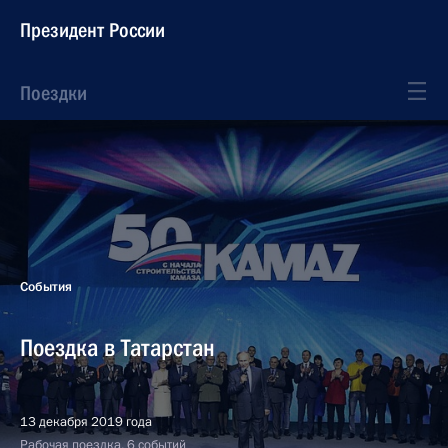
Президент России
Поездки
События
Поездка в Татарстан
13 декабря 2019 года
Рабочая поездка, 6 событий