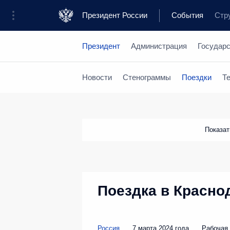
Президент России
События
Стр
Президент
Администрация
Государ
Новости
Стенограммы
Поездки
Т
Показа
Поездка в Красно
Россия
7 марта 2024 года
Рабочая 