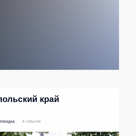
польский край
поездка
4 события