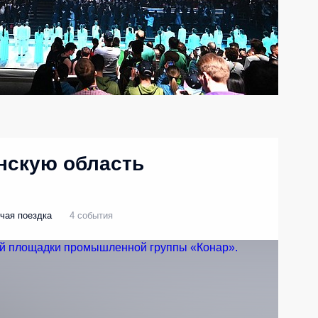
нскую область
чая поездка
4 события