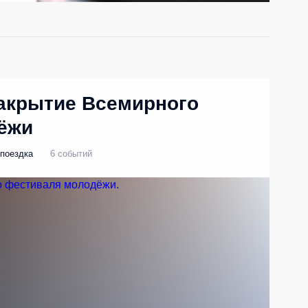
Закрытие Всемирного
ёжи
поездка
6 событий