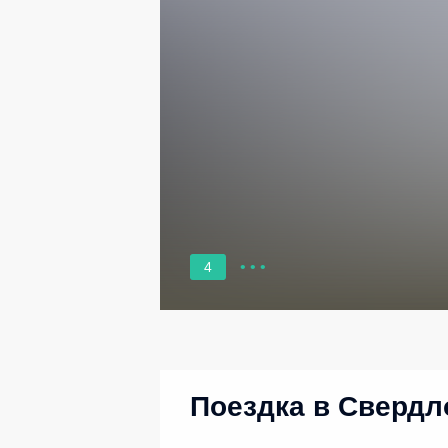
4
Поездка в Свердл