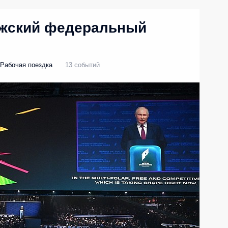
лжский федеральный
Рабочая поездка
13 событий