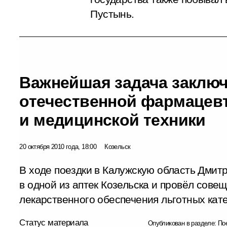
Пустынь.
Важнейшая задача заключ
отечественной фармацев
и медицинской техники
20 октября 2010 года, 18:00
Козельск
В ходе поездки в Калужскую область Дми
в одной из аптек Козельска и провёл сове
лекарственного обеспечения льготных кат
Статус материала
Опубликован в разделе:
По