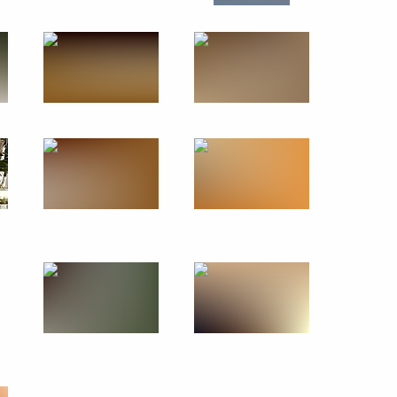
20 октября 2010 года
9 фото
Официальный визит в
Республику Кипр