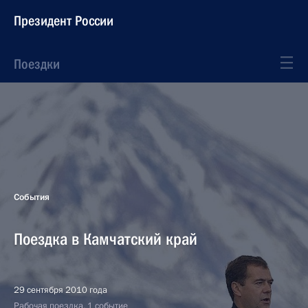
Президент России
Поездки
События
Поездка в Камчатский край
29 сентября 2010 года
Рабочая поездка, 1 событие