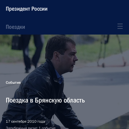
Президент России
Поездки
События
Поездка в Брянскую область
17 сентября 2010 года
Зарубежный визит, 1 событие