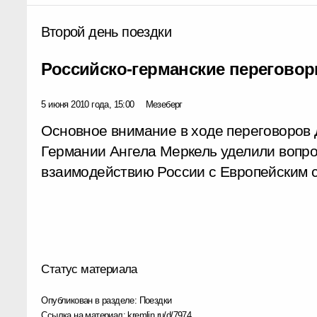
Второй день поездки
Российско-германские перегово
5 июня 2010 года, 15:00
Мезеберг
Основное внимание в ходе переговоров
Германии Ангела Меркель уделили вопро
взаимодействию России с Европейским 
Статус материала
Опубликован в разделе:
Поездки
Ссылка на материал:
kremlin.ru/d/7974