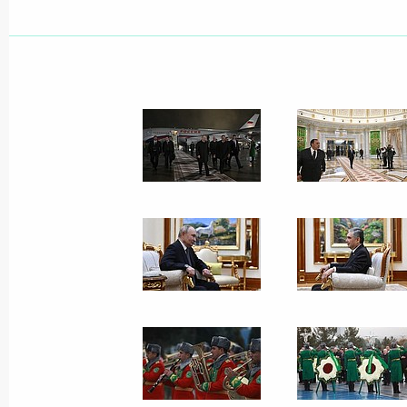
Встреча с губернатором
Ярославской области
Михаилом Евраевым
13 января 2026 года
4 фото