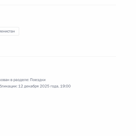
менистан
 пункта группировки войск
ован в разделе:
Поездки
бликации:
12 декабря 2025 года, 19:00