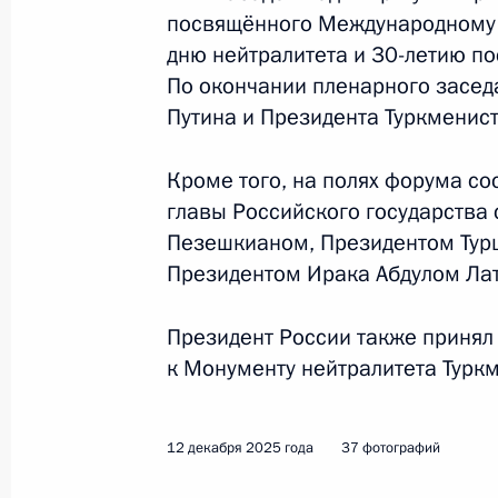
посвящённого Международному 
дню нейтралитета и 30-летию по
По окончании пленарного засед
Путина и Президента Туркменис
Кроме того, на полях форума со
главы Российского государства
Пезешкианом, Президентом Тур
Президентом Ирака Абдулом Ла
Президент России также принял
к Монументу нейтралитета Турк
12 декабря 2025 года
37 фотографий