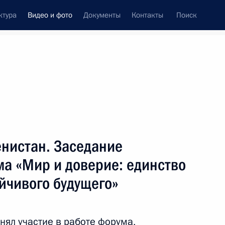
ктура
Видео и фото
Документы
Контакты
Поиск
си
встречи
Церемонии
декабрь, 2025
ть следующие материалы
енистан. Заседание
а «Мир и доверие: единство
ром Путиным
ойчивого будущего»
ото
нял участие в работе форума,