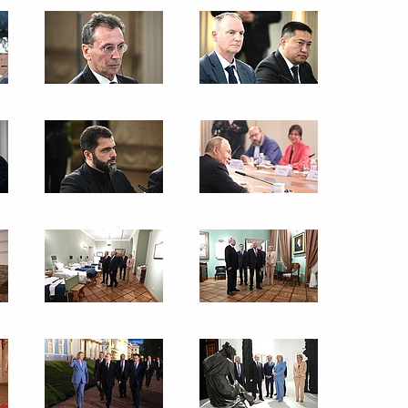
Российско-бахрейнские
переговоры