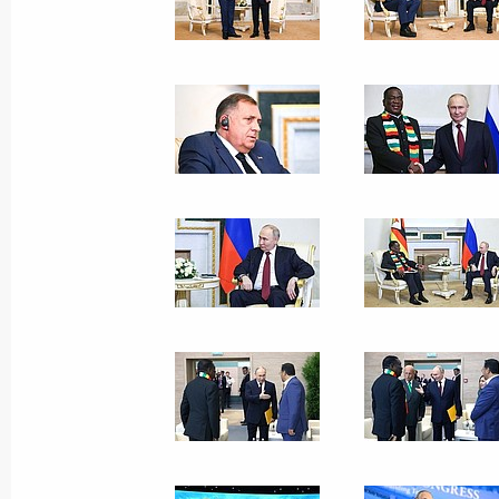
21 мая 2024 года
4 фото
Ответы на вопросы
журналистов по итогам
визита в Китай