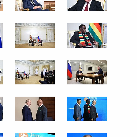
21 мая 2024 года
3 фото
Встреча со студентами
и преподавателями Харбинского
политехнического университета