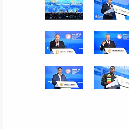
17 мая 2024 года
6 фото
Посещение храма Покрова
Пресвятой Богородицы