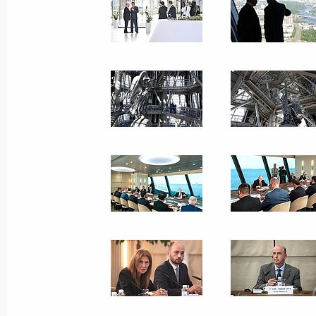
Официальный визит в
23 − 24 мая 2024 года
Минск
60 фо