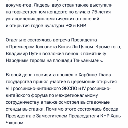
документов. Лидеры двух стран также выступили
на торжественном концерте по случаю 75-летия
установления дипломатических отношений
и открытия годов культуры РФ и КНР.
Отдельно состоялась встреча Президента
с Премьером Госсовета Китая Ли Цяном. Кроме того,
Владимир Путин возложил венок к памятнику
Народным героям на площади Тяньаньмэнь.
Второй день госвизита прошёл в Харбине. Глава
государства принял участие в церемонии открытия
VIII российско-китайского ЭКСПО и IV российско-
китайского форума по межрегиональному
сотрудничеству, а также осмотрел выставочные
стенды выставки. Помимо этого состоялась беседа
Президента с Заместителем Председателя КНР Хань
Чжэном.