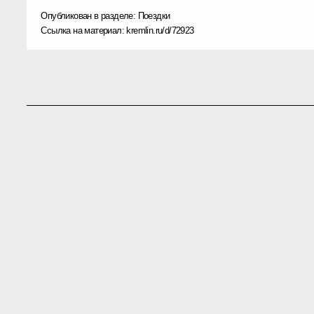
Опубликован в разделе:
Поездки
Ссылка на материал:
kremlin.ru/d/72923