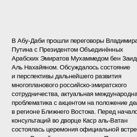
В Абу-Даби прошли переговоры Владимир
Путина с Президентом Объединённых
Арабских Эмиратов Мухаммедом бен Заи
Аль Нахайяном. Обсуждалось состояние
и перспективы дальнейшего развития
многопланового российско-эмиратского
сотрудничества, актуальная международн
проблематика с акцентом на положение де
в регионе Ближнего Востока. Перед начал
консультаций во дворце Каср аль‑Ватан
состоялась церемония официальной встре