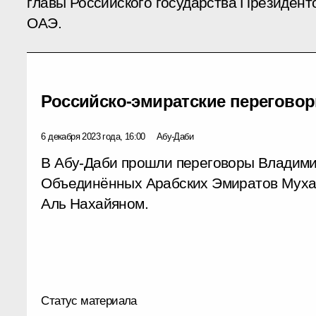
главы Российского государства Президент
ОАЭ.
Российско-эмиратские перегово
6 декабря 2023 года, 16:00
Абу-Даби
В Абу-Даби прошли переговоры Владими
Объединённых Арабских Эмиратов Мух
Аль Нахайяном.
Статус материала