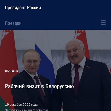
Президент России
Поездки
События
Рабочий визит в Белоруссию
19 декабря 2022 года
Зарубежный визит, 3 события