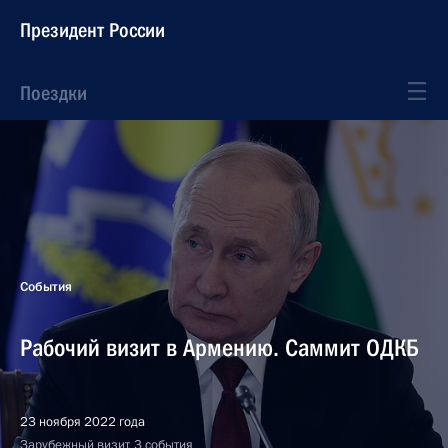
Президент России
Поездки
События
Рабочий визит в Армению. Саммит ОДКБ
23 ноября 2022 года
Зарубежный визит, 3 события