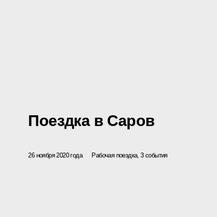
Поездка в Саров
26 ноября 2020 года
Рабочая поездка, 3 события