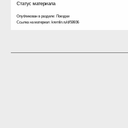
Статус материала
Опубликован в разделе:
Поездки
Ссылка на материал:
kremlin.ru/d/59936