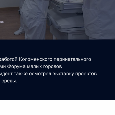
тия
работой Коломенского перинатального
ками Форума малых городов
идент также осмотрел выставку проектов
 среды.