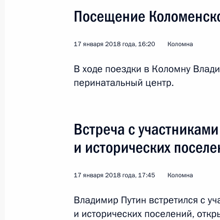
Посещение Коломенско
17 января 2018 года, 16:20
Коломна
В ходе поездки в Коломну Влад
Поездка в Красноярск
перинатальный центр.
Россия
7 февраля 2018 года
Рабоча
Встреча с участникам
и исторических поселе
17 января 2018 года, 17:45
Коломна
Владимир Путин встретился с у
и исторических поселений, отк