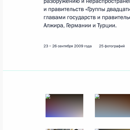
разоружению и нераспространен
и правительств «Группы двадцати
главами государств и правитель
Алжира, Германии и Турции.
23 − 26 сентября 2009 года
25 фотографий
2