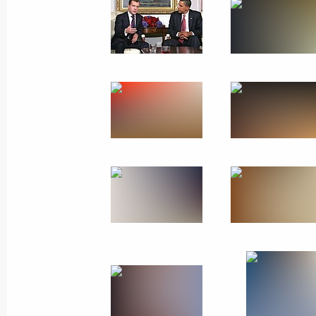
Поездка в Калинингра
Россия
28 сентября 2009 года
Рабо