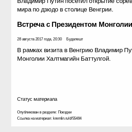
Владимир Путин посетил открытие соре
мира по дзюдо в столице Венгрии.
Встреча с Президентом Монголии
28 августа 2017 года, 20:30
Будапешт
В рамках визита в Венгрию Владимир Пу
Монголии Халтмагийн Баттулгой.
Статус материала
Опубликован в разделе:
Поездки
Ссылка на материал:
kremlin.ru/d/55484