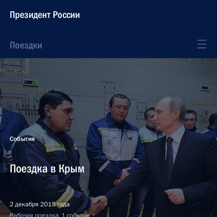
Президент России
Поездки
События
Поездка в Крым
2 декабря 2015 года
Рабочая поездка, 1 событие