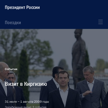
Президент России
Поездки
События
Визит в Киргизию
31 июля − 1 августа 2009 года
Зарубежный визит, 3 события