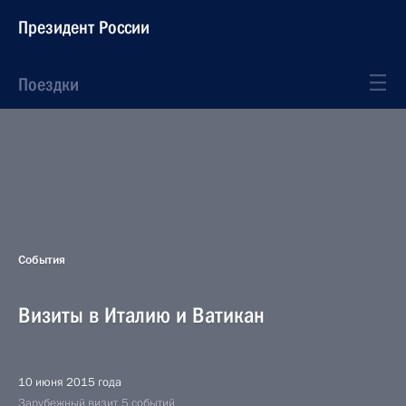
Президент России
Поездки
События
Визиты в Италию и Ватикан
10 июня 2015 года
Зарубежный визит, 5 событий