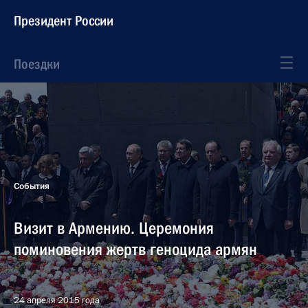
Президент России
Поездки
События
Визит в Армению. Церемония
поминовения жертв геноцида армян
24 апреля 2015 года