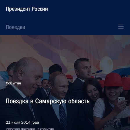
Президент России
Поездки
События
Поездка в Самарскую область
21 июля 2014 года
Рабочая поездка, 3 события