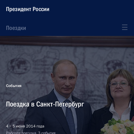
Президент России
Поездки
События
Поездка в Санкт-Петербург
4 − 5 июня 2014 года
Рабочая поездка, 3 события