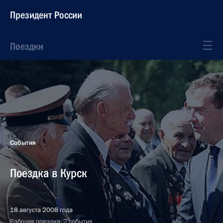
Президент России
Поездки
События
Поездка в Курск
18 августа 2008 года
Рабочая поездка, 2 события