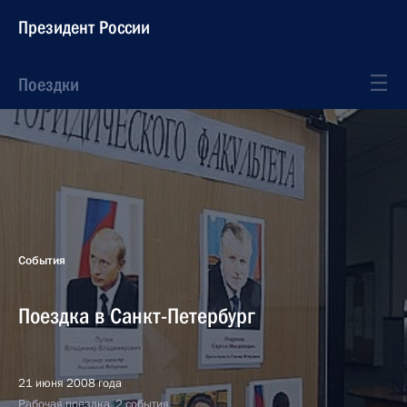
Президент России
Поездки
События
Поездка в Санкт-Петербург
21 июня 2008 года
Рабочая поездка, 2 события