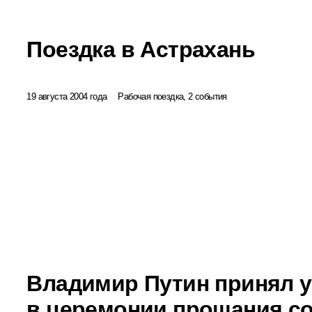
Поездка в Астрахань
19 августа 2004 года
Рабочая поездка, 2 события
Владимир Путин принял у
в церемонии прощания с