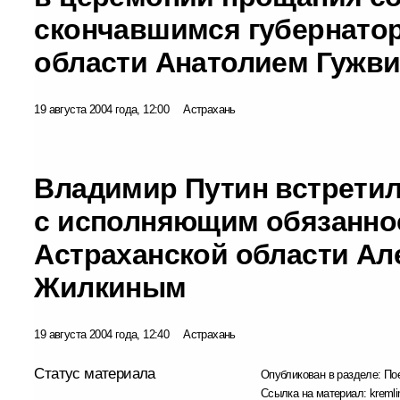
скончавшимся губернато
области Анатолием Гужв
19 августа 2004 года, 12:00
Астрахань
Владимир Путин встрети
с исполняющим обязанно
Астраханской области Ал
Жилкиным
19 августа 2004 года, 12:40
Астрахань
Статус материала
Опубликован в разделе:
По
Ссылка на материал:
kremli