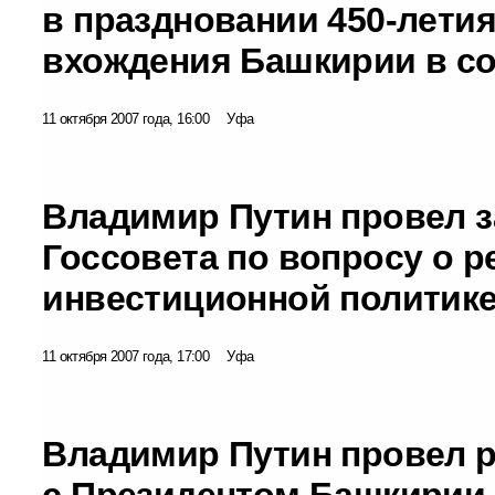
в праздновании 450-лети
вхождения Башкирии в со
11 октября 2007 года, 16:00
Уфа
Владимир Путин провел з
Госсовета по вопросу о 
инвестиционной политик
11 октября 2007 года, 17:00
Уфа
Владимир Путин провел 
с Президентом Башкирии