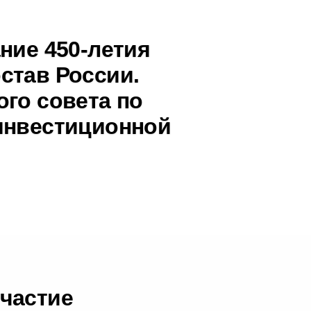
ние 450-летия
став России.
ого совета по
инвестиционной
частие