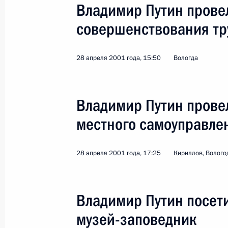
Владимир Путин прове
совершенствования тр
28 апреля 2001 года, 15:50
Вологда
Поездка в Оренбург. Заседание пр
развития агропромышленного ком
Владимир Путин прове
Россия
9 октября 2001 года
Рабоча
местного самоуправле
28 апреля 2001 года, 17:25
Кириллов, Волого
Владимир Путин посет
музей-заповедник