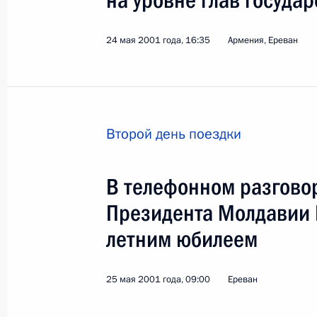
на уровне глав государ
24 мая 2001 года, 16:35
Армения, Ереван
Поездка в Оренбург. Заседание пр
развития агропромышленного ком
Второй день поездки
Россия
9 октября 2001 года
Рабоча
В телефонном разгово
Президента Молдавии 
летним юбилеем
25 мая 2001 года, 09:00
Ереван