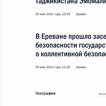
Таджикистана Эмомал
25 мая 2001 года, 10:35
Ереван
В Ереване прошло зас
безопасности государс
о коллективной безопа
25 мая 2001 года, 11:35
Ереван
5
География
Арме