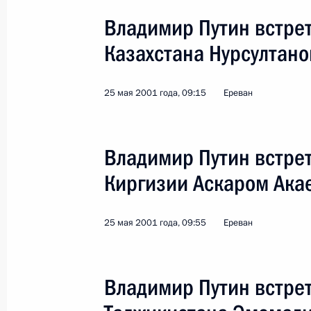
Владимир Путин встре
Казахстана Нурсултан
25 мая 2001 года, 09:15
Ереван
4
Владимир Путин встре
Киргизии Аскаром Ак
Официальный визит в
25 мая 2001 года, 09:55
Ереван
Мир
1 − 2 октября 2001 года
Заруб
Владимир Путин встре