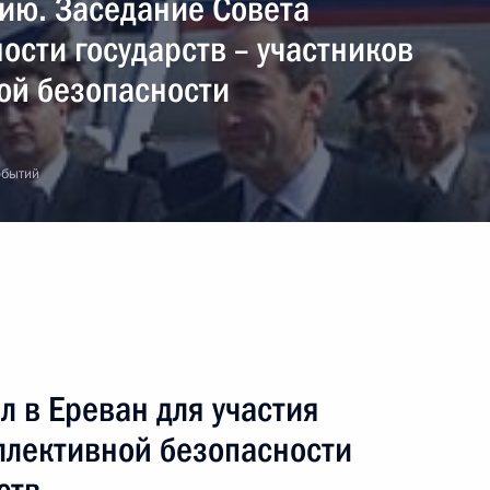
ию. Заседание Совета
ости государств – участников
ой безопасности
обытий
 в Ереван для участия
ллективной безопасности