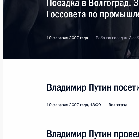
Поездка в Волгоград. 
Госсовета по промышл
19 февраля 2007 года
Рабочая поездка, 3 со
Владимир Путин посет
19 февраля 2007 года, 18:00
Волгоград
6
Владимир Путин провел