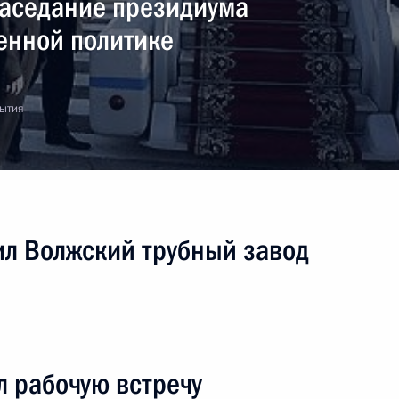
Заседание президиума
енной политике
бытия
ил Волжский трубный завод
 рабочую встречу