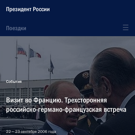
Президент России
Поездки
События
Визит во Францию. Трехсторонняя
российско-германо-французская встреча
22 − 23 сентября 2006 года