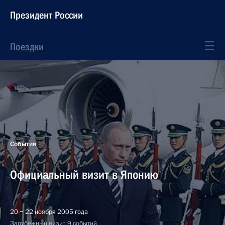
Президент России
Поездки
События
Официальный визит в Японию
20 − 22 ноября 2005 года
Зарубежный визит, 9 событий