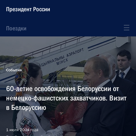
Президент России
Поездки
События
60-летие освобождения Белоруссии от
немецко-фашистских захватчиков. Визит
в Белоруссию
1 июля 2004 года