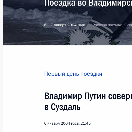
Поездка во Владимирс
6 − 7 января 2004 года
Рабочая поездка, 2 с
Первый день поездки
Владимир Путин совер
в Суздаль
8
6 января 2004 года, 21:45