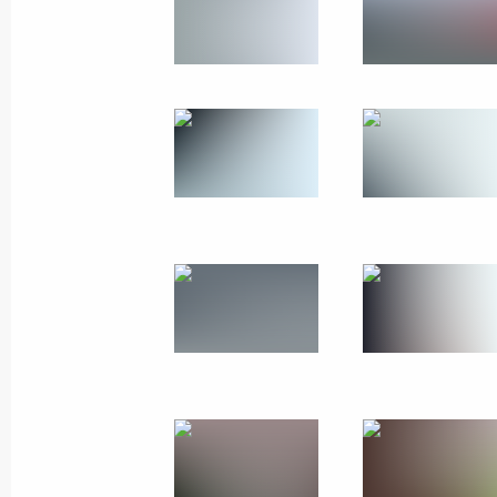
29 мая 2014 года
29 фото
Поездка в Карелию