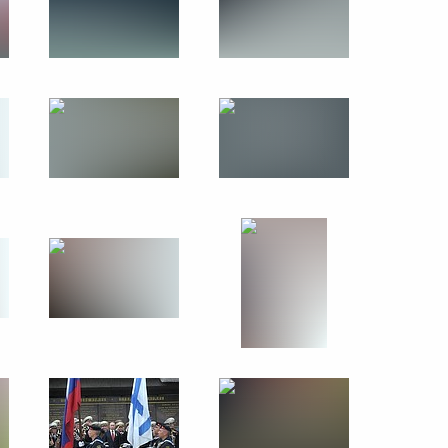
9 мая 2014 года
27 фото
Поездка в Череповец