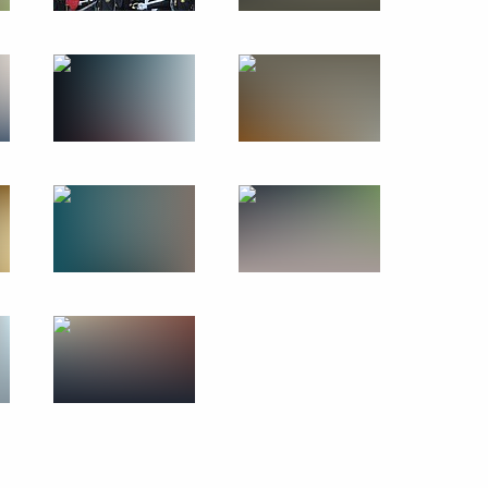
17 февраля 2014 года
24 фото
70-летие снятия блокады
Ленинграда