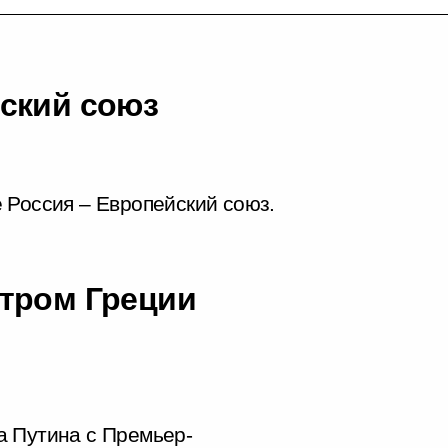
ский союз
 Россия – Европейский союз.
стром Греции
а Путина с Премьер-