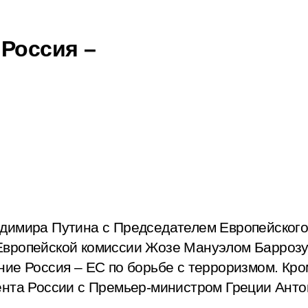
 Россия –
димира Путина с Председателем Европейского
вропейской комиссии Жозе Мануэлом Баррозу.
ие Россия – ЕС по борьбе с терроризмом. Кро
ента России с Премьер-министром Греции Ант