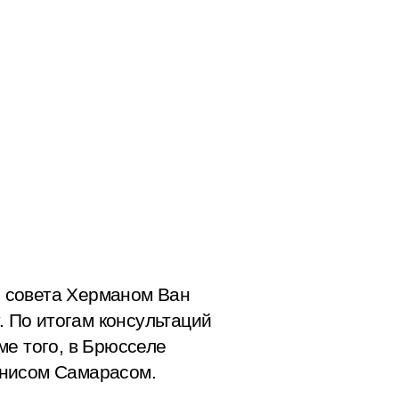
 совета Херманом Ван
 По итогам консультаций
ме того, в Брюсселе
онисом Самарасом.