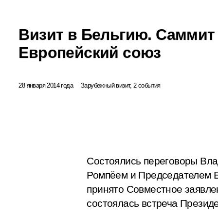
Визит в Бельгию. Саммит
Европейский союз
28 января 2014 года
Зарубежный визит, 2 события
Состоялись переговоры Вла
Ромпёем и Председателем Е
принято Совместное заявлен
состоялась встреча Презид