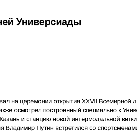
ней Универсиады
вал на церемонии открытия XXVII Всемирной л
 также осмотрел построенный специально к Уни
Казань и станцию новой интермодальной ветки
я Владимир Путин встретился со спортсменами