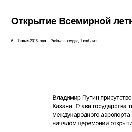
Открытие Всемирной лет
6 − 7 июля 2013 года
Рабочая поездка, 1 событие
Владимир Путин присутство
Казани. Глава государства
международного аэропорта 
началом церемонии открыти