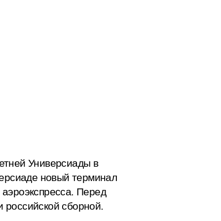
етней Универсиады в
версиаде новый терминал
 аэроэкспресса. Перед
 российской сборной.