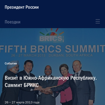
Президент России
Поездки
События
Визит в Южно-Африканскую Республику.
Саммит БРИКС
26 − 27 марта 2013 года