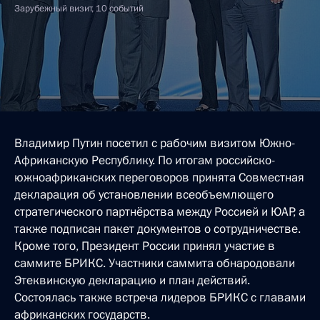
Зарубежный визит, 10 событий
Владимир Путин посетил с рабочим визитом Южно-
Африканскую Республику. По итогам российско-
южноафриканских переговоров принята Совместная
декларация об установлении всеобъемлющего
стратегического партнёрства между Россией и ЮАР, а
также подписан пакет документов о сотрудничестве.
Кроме того, Президент России принял участие в
саммите БРИКС. Участники саммита обнародовали
Этеквинскую декларацию и план действий.
Состоялась также встреча лидеров БРИКС с главами
африканских государств.