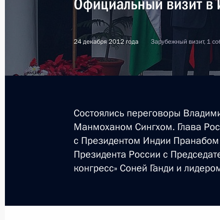
Официальный визит в
24 декабря 2012 года
Зарубежный визит, 1 со
Состоялись переговоры Владим
Манмоханом Сингхом. Глава Рос
с Президентом Индии Пранабом 
Президента России с Председат
конгресс» Соней Ганди и лидер
1