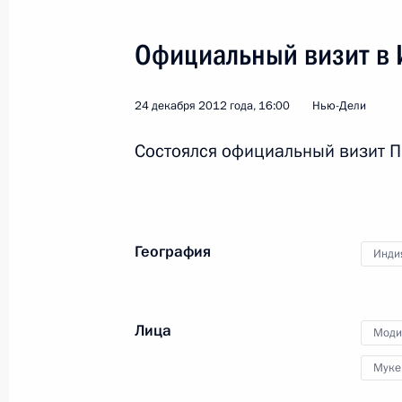
Официальный визит в
24 декабря 2012 года, 16:00
Нью-Дели
Поездка в Крымск
Состоялся официальный визит П
Россия
11 января 2013 года
Рабоча
География
Инди
Лица
Моди
Муке