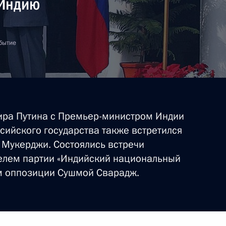
 Индию
бытие
ира Путина с Премьер-министром Индии
сийского государства также встретился
Мукерджи. Состоялись встречи
елем партии «Индийский национальный
ом оппозиции Сушмой Сварадж.