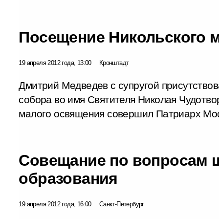
Посещение Никольского м
19 апреля 2012 года, 13:00
Кронштадт
Дмитрий Медведев с супругой присутство
собора во имя Святителя Николая Чудотво
малого освящения совершил Патриарх Мос
Совещание по вопросам 
образования
19 апреля 2012 года, 16:00
Санкт-Петербург