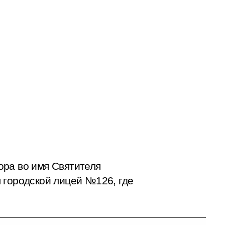
ора во имя Cвятителя
 городской лицей №126, где