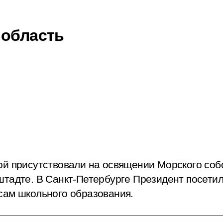
 область
ой присутствовали на освящении Морского соб
тадте. В Санкт-Петербурге Президент посетил
сам школьного образования.