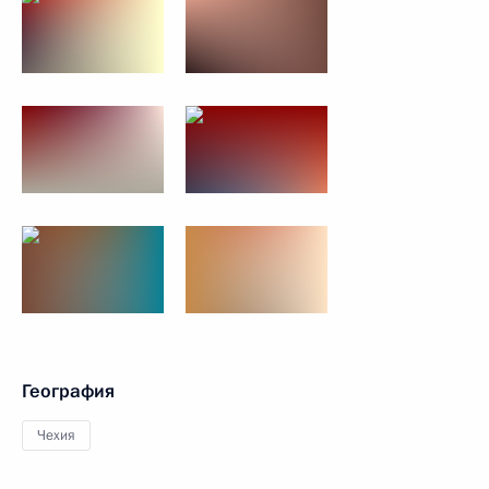
География
Чехия