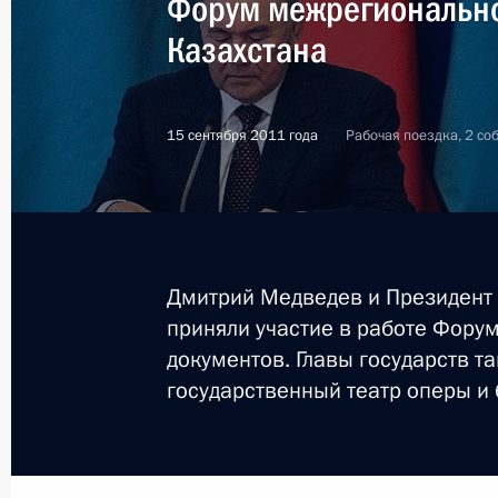
Форум межрегионально
Казахстана
15 сентября 2011 года
Рабочая поездка, 2 со
Дмитрий Медведев и Президент 
приняли участие в работе Форум
документов. Главы государств т
государственный театр оперы и 
5