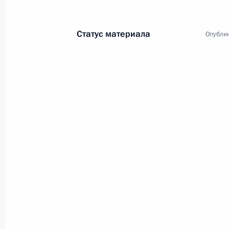
Статус материала
Опублик
3