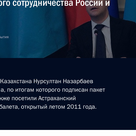
го сотрудничества России и
бытия
Казахстана Нурсултан Назарбаев
а, по итогам которого подписан пакет
акже посетили Астраханский
балета, открытый летом 2011 года.