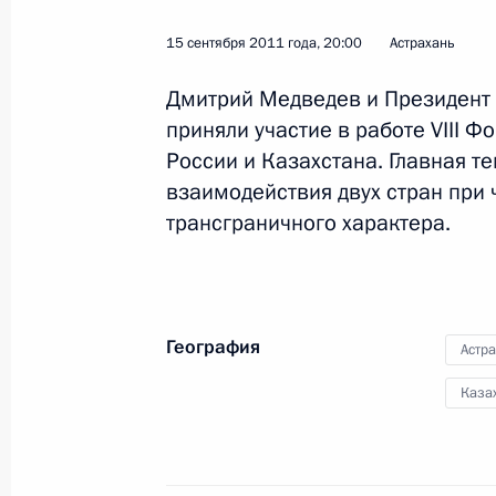
15 сентября 2011 года, 20:00
Астрахань
Дмитрий Медведев и Президент 
приняли участие в работе VIII 
России и Казахстана. Главная т
взаимодействия двух стран при
2
трансграничного характера.
География
Астра
Поездка в Тверь
Каза
Россия
22 октября 2011 года
Рабоч