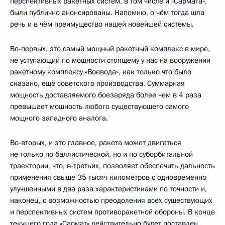
перспективных ракетных систем, в том числе и «Сармата»,
были публично анонсированы. Напомню, о чём тогда шла
речь и в чём преимущество нашей новейшей системы.
Во-первых, это самый мощный ракетный комплекс в мире,
не уступающий по мощности стоящему у нас на вооружении
ракетному комплексу «Воевода», как только что было
сказано, ещё советского производства. Суммарная
мощность доставляемого боезаряда более чем в 4 раза
превышает мощность любого существующего самого
мощного западного аналога.
Во-вторых, и это главное, ракета может двигаться
не только по баллистической, но и по суборбитальной
траектории, что, в-третьих, позволяет обеспечить дальность
применения свыше 35 тысяч километров с одновременно
улучшенными в два раза характеристиками по точности и,
наконец, с возможностью преодоления всех существующих
и перспективных систем противоракетной обороны. В конце
текущего года «Сармат» действительно будет поставлен